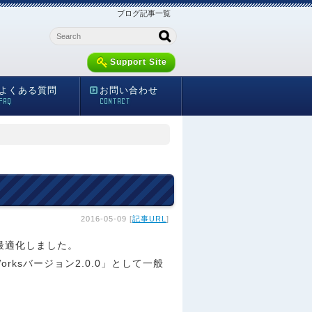
ブログ記事一覧
Support Site
よくある質問
お問い合わせ
FAQ
CONTACT
2016-05-09 [
記事URL
]
最適化しました。
ksバージョン2.0.0」として一般