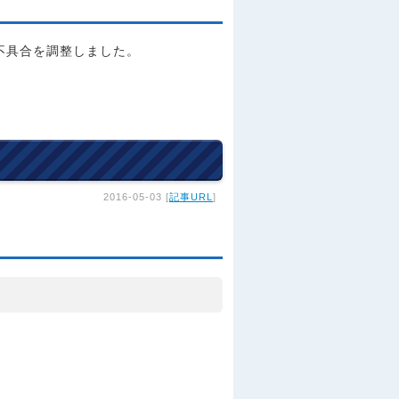
いて不具合を調整しました。
2016-05-03 [
記事URL
]