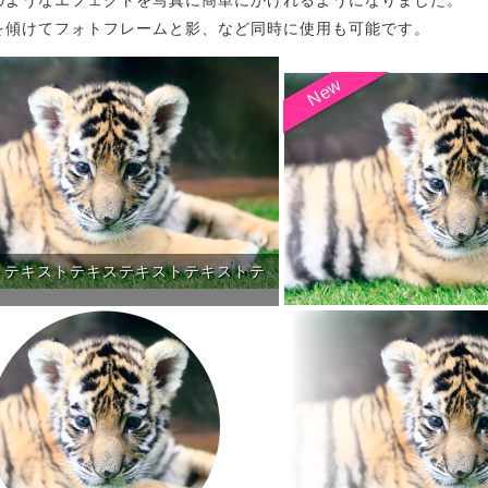
のようなエフェクトを写真に簡単にかけれるようになりました。
を傾けてフォトフレームと影、など同時に使用も可能です。
トテキ
ストテキステキストテキストテ