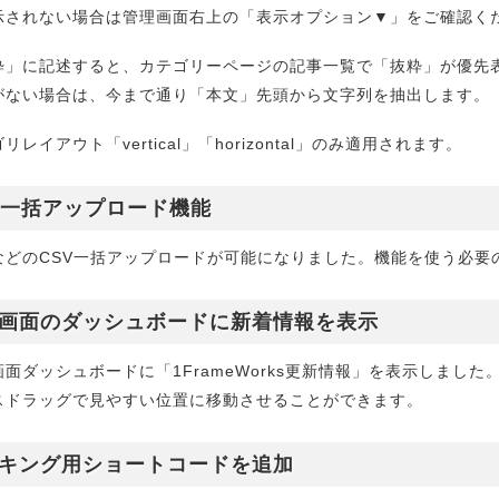
示されない場合は管理画面右上の「表示オプション▼」をご確認く
粋」に記述すると、カテゴリーページの記事一覧で「抜粋」が優先
がない場合は、今まで通り「本文」先頭から文字列を抽出します。
リレイアウト「vertical」「horizontal」のみ適用されます。
V一括アップロード機能
などのCSV一括アップロードが可能になりました。機能を使う必要
画面のダッシュボードに新着情報を表示
面ダッシュボードに「1FrameWorks更新情報」を表示しました
スドラッグで見やすい位置に移動させることができます。
キング用ショートコードを追加