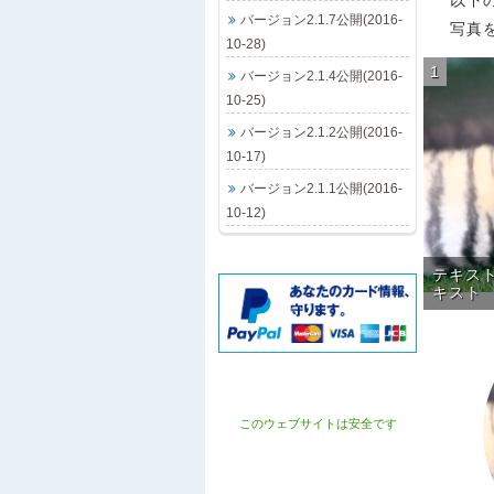
以下
バージョン2.1.7公開(2016-
写真
10-28)
1
バージョン2.1.4公開(2016-
10-25)
バージョン2.1.2公開(2016-
10-17)
バージョン2.1.1公開(2016-
10-12)
テキス
キスト
このウェブサイトは安全です