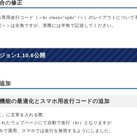
合の修正
専用改行コード（＜br class=”spbr” /＞）のレイアウトにつ
記＜＞は全角ですが、実際には半角で記述してください。
ジョン1.10.6公開
追加
機能の最適化とスマホ用改行コードの追加
文」に文章を入れる際、
されたウェブページにて自動で改行（br）となりますが
のみで適用、スマホでは改行を無視するようにしました。