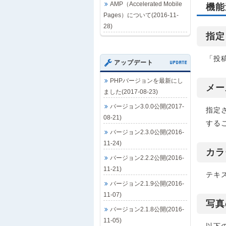
AMP（Accelerated Mobile
機能
Pages）について(2016-11-
28)
指定
「投
アップデート
UPDATE
PHPバージョンを最新にし
メー
ました(2017-08-23)
バージョン3.0.0公開(2017-
指定
08-21)
する
バージョン2.3.0公開(2016-
11-24)
カラ
バージョン2.2.2公開(2016-
11-21)
テキ
バージョン2.1.9公開(2016-
11-07)
写真
バージョン2.1.8公開(2016-
11-05)