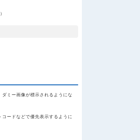
型）
。ダミー画像が標示されるようにな
トコードなどで優先表示するように