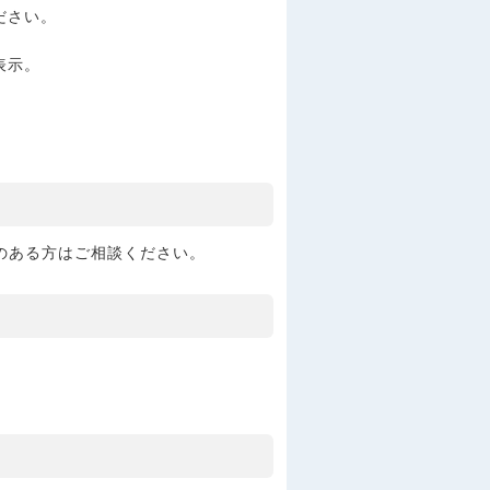
ださい。
表示。
のある方はご相談ください。
。