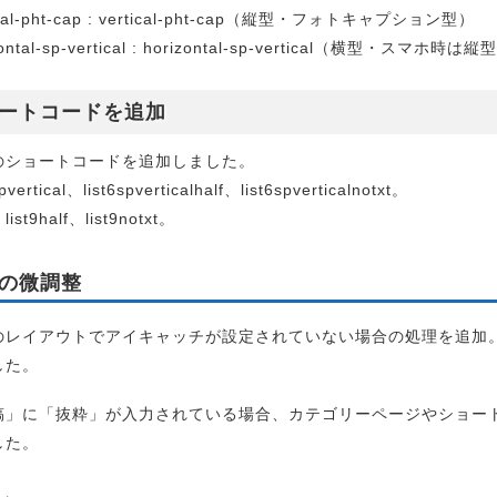
ical-pht-cap : vertical-pht-cap（縦型・フォトキャプション型）
zontal-sp-vertical : horizontal-sp-vertical（横型・スマホ時は縦
ートコードを追加
のショートコードを追加しました。
spvertical、list6spverticalhalf、list6spverticalnotxt。
、list9half、list9notxt。
の微調整
のレイアウトでアイキャッチが設定されていない場合の処理を追加
した。
稿」に「抜粋」が入力されている場合、カテゴリーページやショー
した。