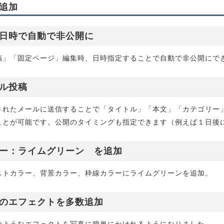
追加
日時で自動で非公開に
稿」「固定ページ」編集時、日時指定することで自動で非公開にで
ル投稿
されたメールに送信することで「タイトル」「本文」「カテゴリー
ことが可能です。公開のタイミングも指定できます（例えば１日後
ー：ライムグリーン を追加
ストカラー、背景カラー、枠線カラーにライムグリーンを追加。
のエフェクトを多数追加