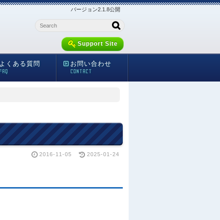
バージョン2.1.8公開
Support Site
よくある質問
お問い合わせ
FAQ
CONTACT
2016-11-05
2025-01-24