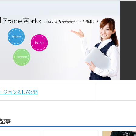
ージョン2.1.7公開
記事