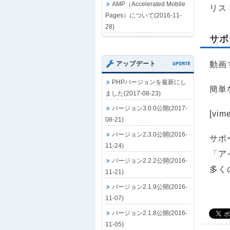
AMP（Accelerated Mobile
リス
Pages）について(2016-11-
28)
サポ
アップデート
UPDATE
動画
PHPバージョンを最新にし
簡単
ました(2017-08-23)
バージョン3.0.0公開(2017-
[vim
08-21)
バージョン2.3.0公開(2016-
サポ
11-24)
「ア
バージョン2.2.2公開(2016-
多く
11-21)
バージョン2.1.9公開(2016-
11-07)
バージョン2.1.8公開(2016-
11-05)