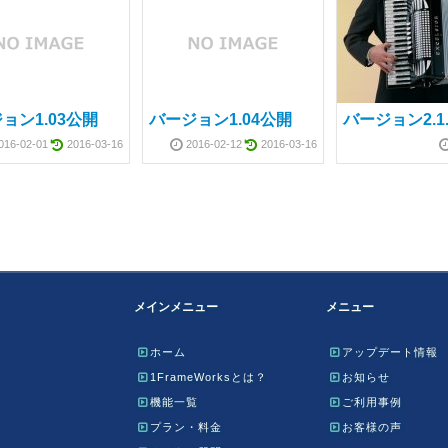
ョン1.03公開
バージョン1.04公開
バージョン2.1
016-02-01
2016-03-16
2016-02-12
2016-03-16
メインメニュー
メニュー
ホーム
アップデート情報
1FrameWorksとは？
お知らせ
機能一覧
ご利用事例
プラン・料金
お客様の声