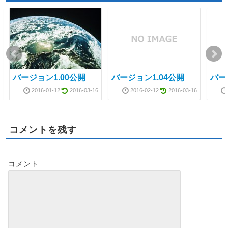
バージョン1.00公開
バージョン1.04公開
バー
2016-01-12
2016-03-16
2016-02-12
2016-03-16
コメントを残す
コメント