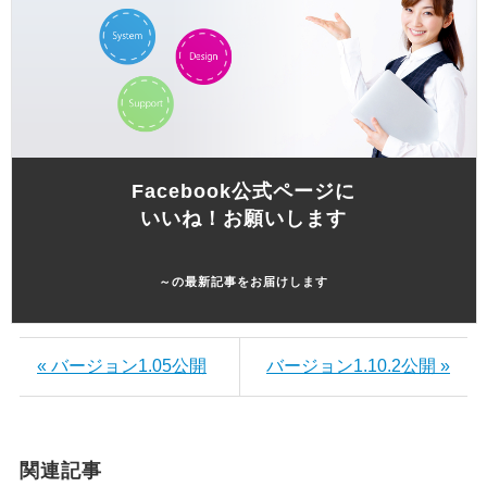
Facebook公式ページに
いいね！お願いします
～の最新記事をお届けします
« バージョン1.05公開
バージョン1.10.2公開 »
関連記事