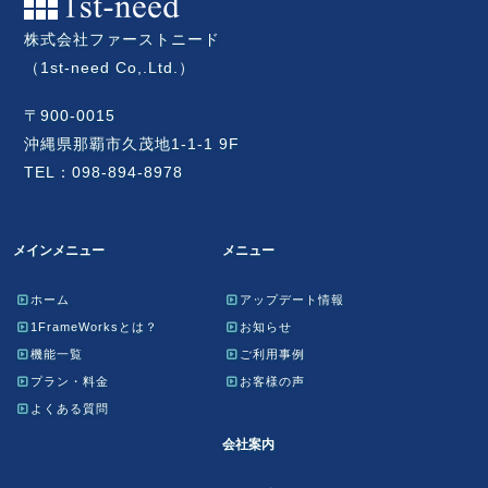
株式会社ファーストニード
（1st-need Co,.Ltd.）
〒900-0015
沖縄県那覇市久茂地1-1-1 9F
TEL：098-894-8978
メインメニュー
メニュー
ホーム
アップデート情報
1FrameWorksとは？
お知らせ
機能一覧
ご利用事例
プラン・料金
お客様の声
よくある質問
会社案内