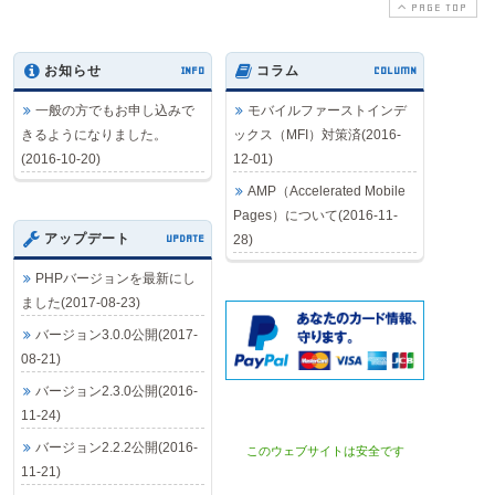
PAGE TOP
お知らせ
INFO
コラム
COLUMN
一般の方でもお申し込みで
モバイルファーストインデ
きるようになりました。
ックス（MFI）対策済(2016-
(2016-10-20)
12-01)
AMP（Accelerated Mobile
Pages）について(2016-11-
アップデート
UPDATE
28)
PHPバージョンを最新にし
ました(2017-08-23)
バージョン3.0.0公開(2017-
08-21)
バージョン2.3.0公開(2016-
11-24)
バージョン2.2.2公開(2016-
このウェブサイトは安全です
11-21)