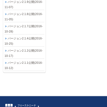
バージョン2.1.9公開(2016-
11-07)
バージョン2.1.8公開(2016-
11-05)
バージョン2.1.7公開(2016-
10-28)
バージョン2.1.4公開(2016-
10-25)
バージョン2.1.2公開(2016-
10-17)
バージョン2.1.1公開(2016-
10-12)