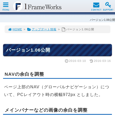
MENU
CONTACT
SUPPORT
バージョン1.06公開
HOME
>
アップデート情報
>
バージョン1.06公開
バージョン1.06公開
2016-03-10
2016-03-16
NAVの余白を調整
ページ上部のNAV（グローバルナビゲーション）につ
いて、PCレイアウト時の横幅972px としました。
メインバナーなどの画像の余白を調整