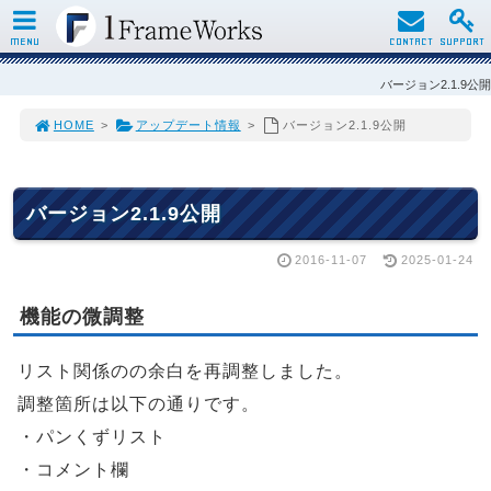
MENU
CONTACT
SUPPORT
バージョン2.1.9公開
HOME
>
アップデート情報
>
バージョン2.1.9公開
バージョン2.1.9公開
2016-11-07
2025-01-24
機能の微調整
リスト関係のの余白を再調整しました。
調整箇所は以下の通りです。
・パンくずリスト
・コメント欄