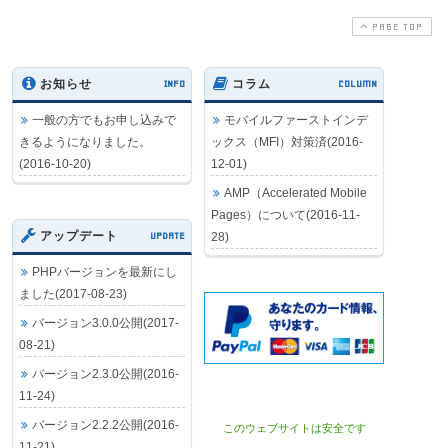
PAGE TOP
お知らせ
INFO
コラム
COLUMN
一般の方でもお申し込みで
モバイルファーストインデ
きるようになりました。
ックス（MFI）対策済(2016-
(2016-10-20)
12-01)
AMP（Accelerated Mobile
Pages）について(2016-11-
アップデート
UPDATE
28)
PHPバージョンを最新にし
ました(2017-08-23)
バージョン3.0.0公開(2017-
08-21)
バージョン2.3.0公開(2016-
11-24)
バージョン2.2.2公開(2016-
このウェブサイトは安全です
11-21)