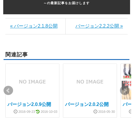
～の最新記事をお届けします
« バージョン2.1.8公開
バージョン2.2.2公開 »
関連記事
バージョン2.0.9公開
バージョン2.0.2公開
バー
2016-09-23
2016-10-03
2016-05-30