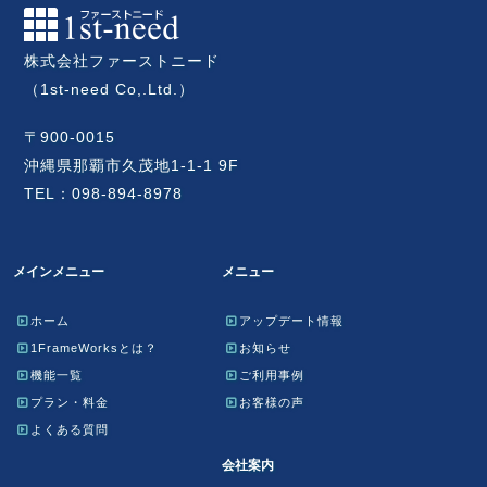
株式会社ファーストニード
（1st-need Co,.Ltd.）
〒900-0015
沖縄県那覇市久茂地1-1-1 9F
TEL：098-894-8978
メインメニュー
メニュー
ホーム
アップデート情報
1FrameWorksとは？
お知らせ
機能一覧
ご利用事例
プラン・料金
お客様の声
よくある質問
会社案内