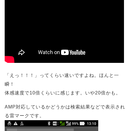
「えっ！！！」ってくらい速いですよね。ほんと一
瞬！
体感速度で10倍くらいに感じます。いや20倍かも。
AMP対応しているかどうかは検索結果などで表示され
る雷マークです。