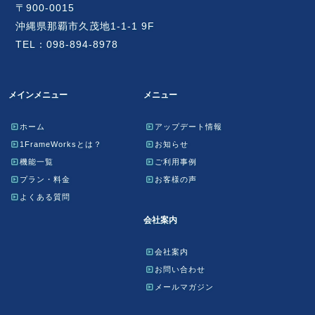
〒900-0015
沖縄県那覇市久茂地1-1-1 9F
TEL：098-894-8978
メインメニュー
メニュー
ホーム
アップデート情報
1FrameWorksとは？
お知らせ
機能一覧
ご利用事例
プラン・料金
お客様の声
よくある質問
会社案内
会社案内
お問い合わせ
メールマガジン