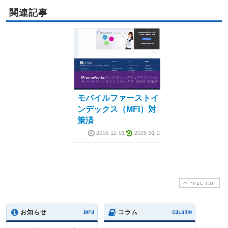
関連記事
イルファーストイ
モバイルファーストイ
ックス（MFI）対
ンデックス（MFI）対
策済
2016-12-01
2025-01-24
2016-12-01
2025-01-24
PAGE TOP
イルファーストイ
お知らせ
INFO
コラム
COLUMN
ックス（MFI）対