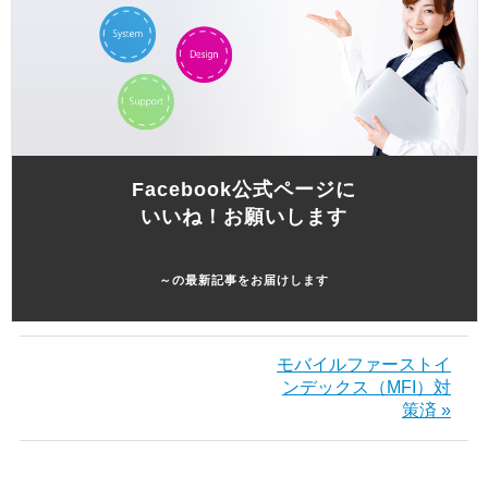
Facebook公式ページに
いいね！お願いします
～の最新記事をお届けします
モバイルファーストイ
ンデックス（MFI）対
策済 »