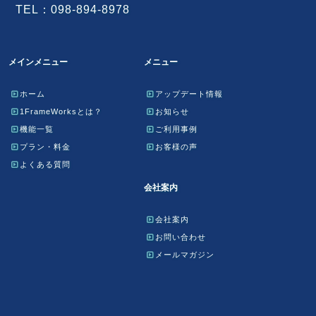
TEL：098-894-8978
メインメニュー
メニュー
ホーム
アップデート情報
1FrameWorksとは？
お知らせ
機能一覧
ご利用事例
プラン・料金
お客様の声
よくある質問
会社案内
会社案内
お問い合わせ
メールマガジン