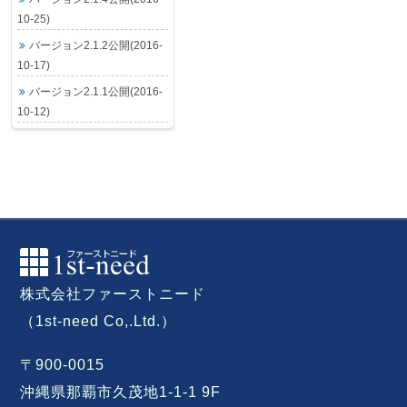
10-25)
バージョン2.1.2公開(2016-
10-17)
バージョン2.1.1公開(2016-
10-12)
株式会社ファーストニード
（1st-need Co,.Ltd.）
〒900-0015
沖縄県那覇市久茂地1-1-1 9F