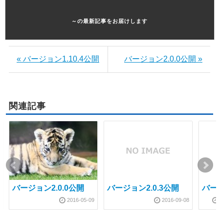
～の最新記事をお届けします
« バージョン1.10.4公開
バージョン2.0.0公開 »
関連記事
バージョン2.0.0公開
バージョン2.0.3公開
バー
2016-05-09
2016-09-08