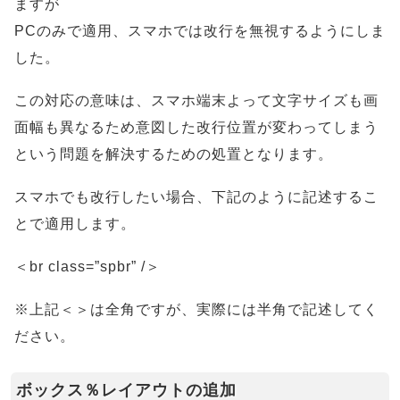
ますが
PCのみで適用、スマホでは改行を無視するようにしま
した。
この対応の意味は、スマホ端末よって文字サイズも画
面幅も異なるため意図した改行位置が変わってしまう
という問題を解決するための処置となります。
スマホでも改行したい場合、下記のように記述するこ
とで適用します。
＜br class=”spbr” /＞
※上記＜＞は全角ですが、実際には半角で記述してく
ださい。
ボックス％レイアウトの追加