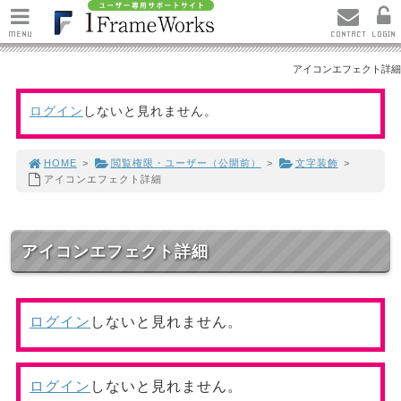
MENU
CONTACT
LOGIN
アイコンエフェクト詳細
ログイン
しないと見れません。
HOME
>
閲覧権限・ユーザー（公開前）
>
文字装飾
>
アイコンエフェクト詳細
アイコンエフェクト詳細
ログイン
しないと見れません。
ログイン
しないと見れません。