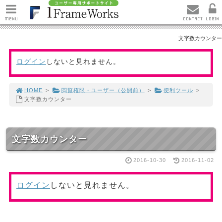
MENU
CONTACT
LOGIN
文字数カウンター
ログイン
しないと見れません。
HOME
>
閲覧権限・ユーザー（公開前）
>
便利ツール
>
文字数カウンター
文字数カウンター
2016-10-30
2016-11-02
ログイン
しないと見れません。