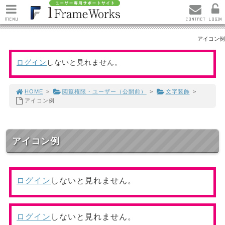
MENU
CONTACT
LOGIN
アイコン例
ログイン
しないと見れません。
HOME
>
閲覧権限・ユーザー（公開前）
>
文字装飾
>
アイコン例
アイコン例
ログイン
しないと見れません。
ログイン
しないと見れません。