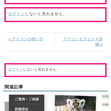
ログイン
しないと見れません。
« アイコンの使い方
アイコンエフェクト詳
細 »
ログイン
しないと見れません。
関連記事