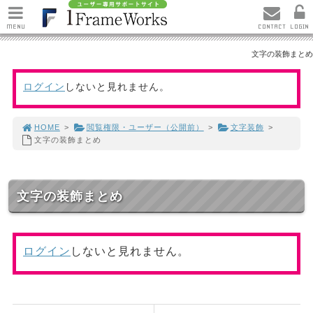
MENU
CONTACT
LOGIN
文字の装飾まとめ
ログイン
しないと見れません。
HOME
>
閲覧権限・ユーザー（公開前）
>
文字装飾
>
文字の装飾まとめ
文字の装飾まとめ
ログイン
しないと見れません。