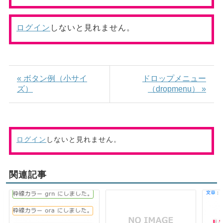
ログイン
しないと見れません。
« ボタン例（小サイ
ドロップメニュー
ズ）
（dropmenu） »
ログイン
しないと見れません。
関連記事