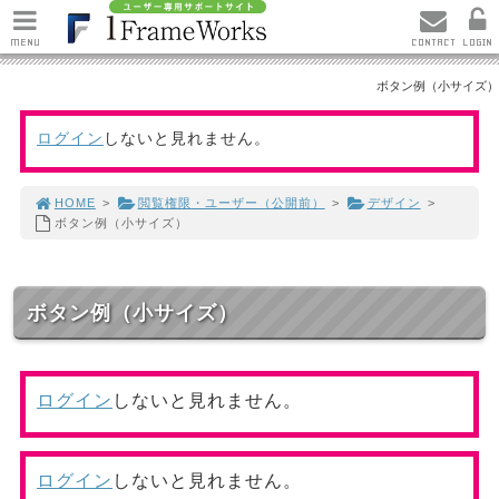
MENU
CONTACT
LOGIN
ボタン例（小サイズ）
ログイン
しないと見れません。
HOME
>
閲覧権限・ユーザー（公開前）
>
デザイン
>
ボタン例（小サイズ）
ボタン例（小サイズ）
ログイン
しないと見れません。
ログイン
しないと見れません。