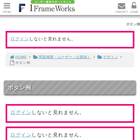
MENU
CONTACT
LOGIN
ボタン例
ログイン
しないと見れません。
HOME
>
閲覧権限・ユーザー（公開前）
>
デザイン
>
ボタン例
ボタン例
ログイン
しないと見れません。
ログイン
しないと見れません。