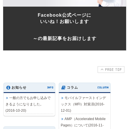
Facebook公式ページに
いいね！お願いします
～の最新記事をお届けします
PAGE TOP
お知らせ
INFO
コラム
COLUMN
一般の方でもお申し込みで
モバイルファーストインデ
きるようになりました。
ックス（MFI）対策済(2016-
(2016-10-20)
12-01)
AMP（Accelerated Mobile
Pages）について(2016-11-