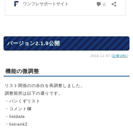
バージョン2.1.9公開
2016-11-07 [
記事URL
]
機能の微調整
リスト関係のの余白を再調整しました。
調整箇所は以下の通りです。
・パンくずリスト
・コメント欄
・listdate
・listrank2