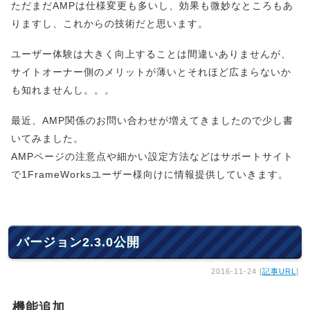
ただまだAMPは仕様変更も多いし、効果も微妙なところもあ
りますし、これからの技術だと思います。
ユーザー体験は大きく向上することは間違いありませんが、
サイトオーナー側のメリットが薄いとそれほど広まらないか
も知れませんし。。。
最近、AMP関係のお問い合わせが増えてきましたので少し書
いてみました。
AMPページの注意点や細かい設定方法などはサポートサイト
で1FrameWorksユーザー様向けに情報提供していきます。
バージョン2.3.0公開
2016-11-24 [
記事URL
]
機能追加