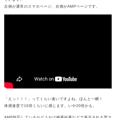
左側が通常のスマホページ、右側がAMPページです。
「えっ！！！」ってくらい速いですよね。ほんと一瞬！
体感速度で10倍くらいに感じます。いや20倍かも。
AMP対応しているかどうかは検索結果などで表示される雷マ