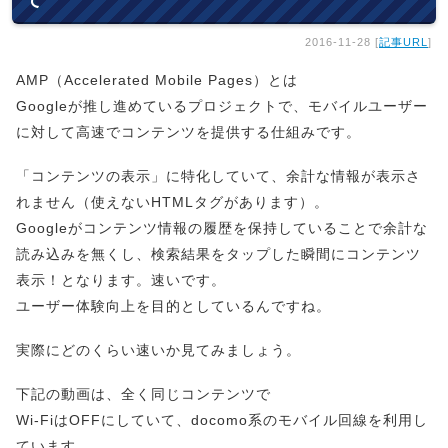
て
2016-11-28 [
記事URL
]
AMP（Accelerated Mobile Pages）とは
Googleが推し進めているプロジェクトで、モバイルユーザー
に対して高速でコンテンツを提供する仕組みです。
「コンテンツの表示」に特化していて、余計な情報が表示さ
れません（使えないHTMLタグがあります）。
Googleがコンテンツ情報の履歴を保持していることで余計な
読み込みを無くし、検索結果をタップした瞬間にコンテンツ
表示！となります。速いです。
ユーザー体験向上を目的としているんですね。
実際にどのくらい速いか見てみましょう。
下記の動画は、全く同じコンテンツで
Wi-FiはOFFにしていて、docomo系のモバイル回線を利用し
ています。