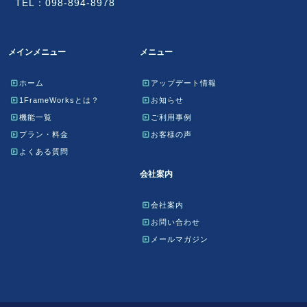
TEL：098-894-8978
メインメニュー
メニュー
ホーム
アップデート情報
1FrameWorksとは？
お知らせ
機能一覧
ご利用事例
プラン・料金
お客様の声
よくある質問
会社案内
会社案内
お問い合わせ
メールマガジン