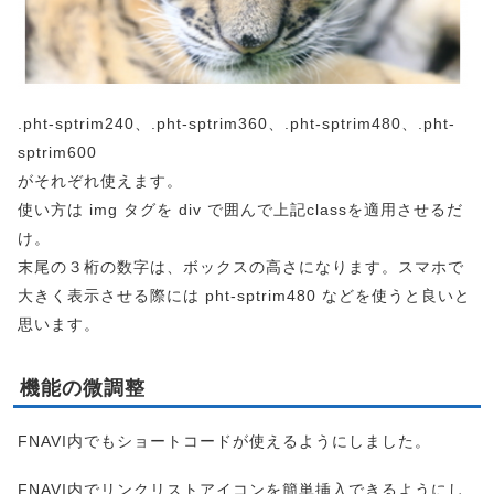
.pht-sptrim240、.pht-sptrim360、.pht-sptrim480、.pht-
sptrim600
がそれぞれ使えます。
使い方は img タグを div で囲んで上記classを適用させるだ
け。
末尾の３桁の数字は、ボックスの高さになります。スマホで
大きく表示させる際には pht-sptrim480 などを使うと良いと
思います。
機能の微調整
FNAVI内でもショートコードが使えるようにしました。
FNAVI内でリンクリストアイコンを簡単挿入できるようにし