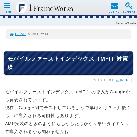
MENU
CONTACT
SUPPORT
1FrameWorks
HOME
>
2016Year
モバイルファーストインデックス（MFI）対策
済
2016-12-01 [
記事URL
]
モバイルファーストインデックス（MFI）の導入がGoogleか
ら発表されています。
現在、Google側でテストしているようで早ければ３ヶ月後く
らいに導入される可能性もあります。
AMP実装のときのようにもしかしたらかなり早いタイミング
で導入されるかも知れませんね。