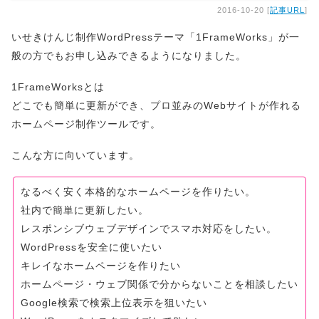
2016-10-20 [
記事URL
]
いせきけんじ制作WordPressテーマ「1FrameWorks」が一
般の方でもお申し込みできるようになりました。
1FrameWorksとは
どこでも簡単に更新ができ、プロ並みのWebサイトが作れる
ホームページ制作ツールです。
こんな方に向いています。
なるべく安く本格的なホームページを作りたい。
社内で簡単に更新したい。
レスポンシブウェブデザインでスマホ対応をしたい。
WordPressを安全に使いたい
キレイなホームページを作りたい
ホームページ・ウェブ関係で分からないことを相談したい
Google検索で検索上位表示を狙いたい