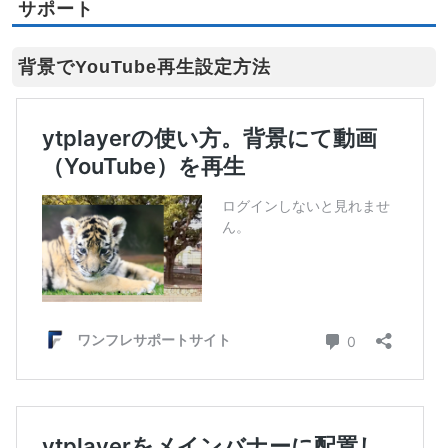
サポート
背景でYouTube再生設定方法