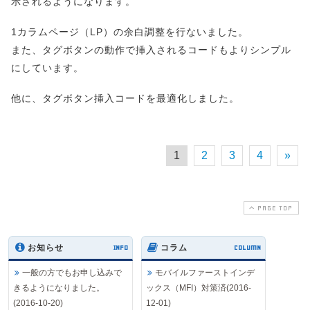
示されるようになります。
1カラムページ（LP）の余白調整を行ないました。
また、タグボタンの動作で挿入されるコードもよりシンプル
にしています。
他に、タグボタン挿入コードを最適化しました。
1
2
3
4
»
PAGE TOP
お知らせ
INFO
コラム
COLUMN
一般の方でもお申し込みで
モバイルファーストインデ
きるようになりました。
ックス（MFI）対策済(2016-
(2016-10-20)
12-01)