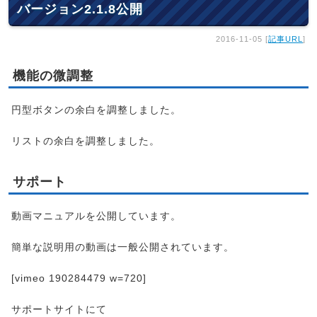
バージョン2.1.8公開
2016-11-05 [
記事URL
]
機能の微調整
円型ボタンの余白を調整しました。
リストの余白を調整しました。
サポート
動画マニュアルを公開しています。
簡単な説明用の動画は一般公開されています。
[vimeo 190284479 w=720]
サポートサイトにて